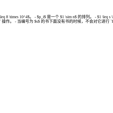
8 \times 10^4$。 - $p_i$ 是一个 $1 \sim n$ 的排列。 - $1 \l
` 操作。 - 当编号为 $s$ 的书下面没有书的时候，不会对它进行 `Inser