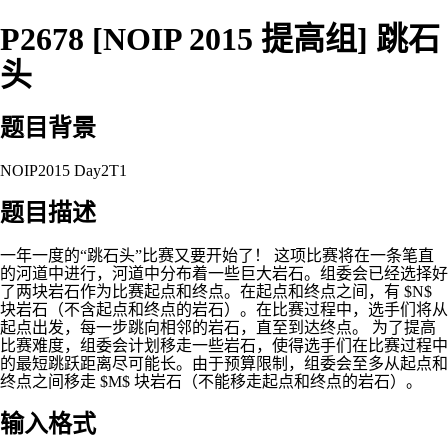
P2678 [NOIP 2015 提高组] 跳石
头
题目背景
NOIP2015 Day2T1
题目描述
一年一度的“跳石头”比赛又要开始了！ 这项比赛将在一条笔直
的河道中进行，河道中分布着一些巨大岩石。组委会已经选择好
了两块岩石作为比赛起点和终点。在起点和终点之间，有 $N$
块岩石（不含起点和终点的岩石）。在比赛过程中，选手们将从
起点出发，每一步跳向相邻的岩石，直至到达终点。 为了提高
比赛难度，组委会计划移走一些岩石，使得选手们在比赛过程中
的最短跳跃距离尽可能长。由于预算限制，组委会至多从起点和
终点之间移走 $M$ 块岩石（不能移走起点和终点的岩石）。
输入格式