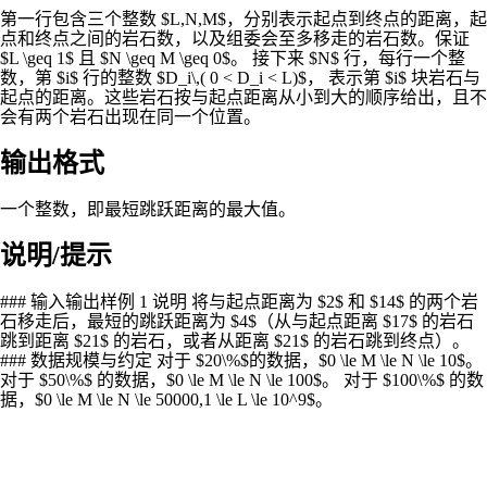
第一行包含三个整数 $L,N,M$，分别表示起点到终点的距离，起
点和终点之间的岩石数，以及组委会至多移走的岩石数。保证
$L \geq 1$ 且 $N \geq M \geq 0$。 接下来 $N$ 行，每行一个整
数，第 $i$ 行的整数 $D_i\,( 0 < D_i < L)$， 表示第 $i$ 块岩石与
起点的距离。这些岩石按与起点距离从小到大的顺序给出，且不
会有两个岩石出现在同一个位置。
输出格式
一个整数，即最短跳跃距离的最大值。
说明/提示
### 输入输出样例 1 说明 将与起点距离为 $2$ 和 $14$ 的两个岩
石移走后，最短的跳跃距离为 $4$（从与起点距离 $17$ 的岩石
跳到距离 $21$ 的岩石，或者从距离 $21$ 的岩石跳到终点）。
### 数据规模与约定 对于 $20\%$的数据，$0 \le M \le N \le 10$。
对于 $50\%$ 的数据，$0 \le M \le N \le 100$。 对于 $100\%$ 的数
据，$0 \le M \le N \le 50000,1 \le L \le 10^9$。