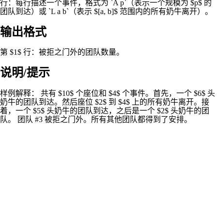
行：每行描述一个事件，格式为 `A p`（表示一个规模为 $p$ 的
团队到达）或 `L a b`（表示 $[a, b]$ 范围内的所有奶牛离开）。
输出格式
第 $1$ 行：被拒之门外的团队数量。
说明/提示
样例解释： 共有 $10$ 个座位和 $4$ 个事件。首先，一个 $6$ 头
奶牛的团队到达。然后座位 $2$ 到 $4$ 上的所有奶牛离开。接
着，一个 $5$ 头奶牛的团队到达，之后是一个 $2$ 头奶牛的团
队。 团队 #3 被拒之门外。所有其他团队都得到了安排。