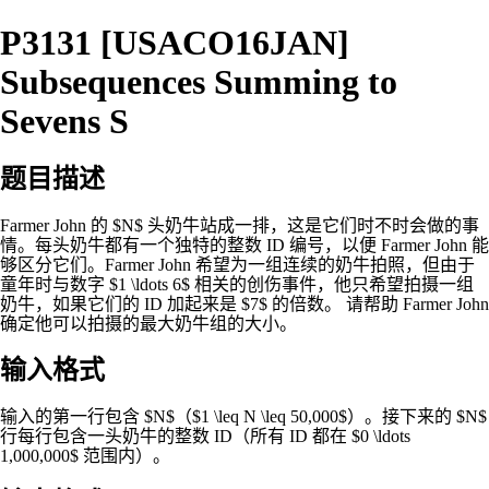
P3131 [USACO16JAN]
Subsequences Summing to
Sevens S
题目描述
Farmer John 的 $N$ 头奶牛站成一排，这是它们时不时会做的事
情。每头奶牛都有一个独特的整数 ID 编号，以便 Farmer John 能
够区分它们。Farmer John 希望为一组连续的奶牛拍照，但由于
童年时与数字 $1 \ldots 6$ 相关的创伤事件，他只希望拍摄一组
奶牛，如果它们的 ID 加起来是 $7$ 的倍数。 请帮助 Farmer John
确定他可以拍摄的最大奶牛组的大小。
输入格式
输入的第一行包含 $N$（$1 \leq N \leq 50,000$）。接下来的 $N$
行每行包含一头奶牛的整数 ID（所有 ID 都在 $0 \ldots
1,000,000$ 范围内）。