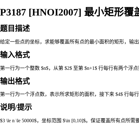
P3187 [HNOI2007] 最小矩形覆
题目描述
给定一些点的坐标，求能够覆盖所有点的最小面积的矩形，输出
输入格式
第一行为一个整数 $n$，从第 $2$ 至第 $n+1$ 行每行有两
输出格式
第一行为一个浮点数，表示所求矩形的面积，接下来 $4$ 行每
说明/提示
$3 \le n \le 50000$，坐标范围 $\in [0,10]$。保证覆盖所有