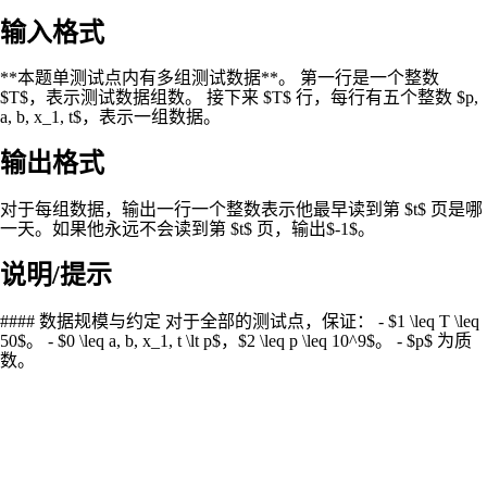
输入格式
**本题单测试点内有多组测试数据**。 第一行是一个整数
$T$，表示测试数据组数。 接下来 $T$ 行，每行有五个整数 $p,
a, b, x_1, t$，表示一组数据。
输出格式
对于每组数据，输出一行一个整数表示他最早读到第 $t$ 页是哪
一天。如果他永远不会读到第 $t$ 页，输出$-1$。
说明/提示
#### 数据规模与约定 对于全部的测试点，保证： - $1 \leq T \leq
50$。 - $0 \leq a, b, x_1, t \lt p$，$2 \leq p \leq 10^9$。 - $p$ 为质
数。