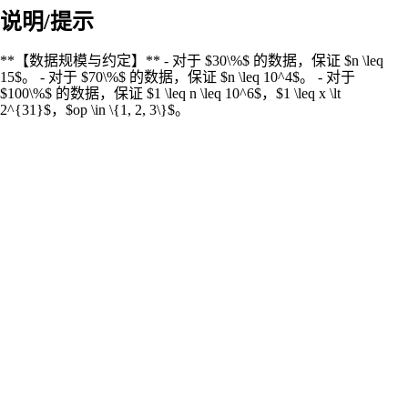
说明/提示
**【数据规模与约定】** - 对于 $30\%$ 的数据，保证 $n \leq
15$。 - 对于 $70\%$ 的数据，保证 $n \leq 10^4$。 - 对于
$100\%$ 的数据，保证 $1 \leq n \leq 10^6$，$1 \leq x \lt
2^{31}$，$op \in \{1, 2, 3\}$。