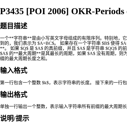
P3435 [POI 2006] OKR-Periods 
题目描述
一个**字符串**是由小写英文字母组成的有限序列。特别地，它也可
到的，我们表示为 $A=BC$。 如果存在一个字符串 $B$ 使得 $A=PB
**。 如果 $Q$ 是 $A$ 的真前缀，并且 $A$ 是字符串 $QQ$ 的前
$A$ 的**最大周期**是其最长的周期，如果 $A$ 没有周期，则为空
缀的最大周期长度之和。
输入格式
第一行包含一个整数 $k$，表示字符串的长度。 接下来的一行包
输出格式
单独一行输出一个整数，表示输入字符串所有前缀的最大周期长
说明/提示