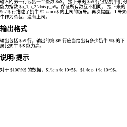
输入的第一行包括一个整数 $n$。 接下来的 $n$ 行包括奶牛们的
能力指数 $p_1,p_2 \dots p_n$。保证所有数互不相同。 接下来的
$n-1$ 行描述了奶牛 $2 \sim n$ 的上司的编号。再次提醒，1 号奶
牛作为总裁，没有上司。
输出格式
输出包括 $n$ 行。输出的第 $i$ 行应当给出有多少奶牛 $i$ 的下
属比奶牛 $i$ 能力高。
说明/提示
对于 $100\%$ 的数据，$1\le n \le 10^5$，$1 \le p_i \le 10^9$。