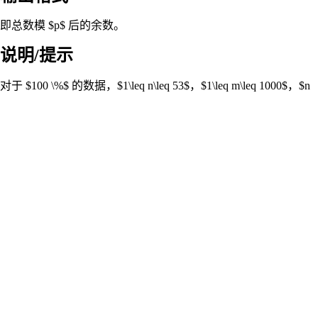
即总数模 $p$ 后的余数。
说明/提示
对于 $100 \%$ 的数据，$1\leq n\leq 53$，$1\leq m\leq 1000$，$n