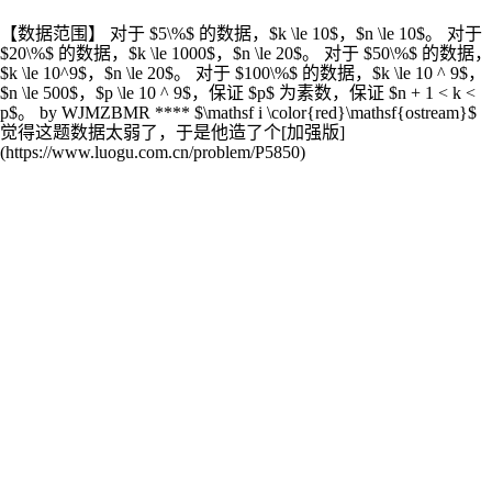
【数据范围】 对于 $5\%$ 的数据，$k \le 10$，$n \le 10$。 对于
$20\%$ 的数据，$k \le 1000$，$n \le 20$。 对于 $50\%$ 的数据，
$k \le 10^9$，$n \le 20$。 对于 $100\%$ 的数据，$k \le 10 ^ 9$，
$n \le 500$，$p \le 10 ^ 9$，保证 $p$ 为素数，保证 $n + 1 < k <
p$。 by WJMZBMR **** $\mathsf i \color{red}\mathsf{ostream}$
觉得这题数据太弱了，于是他造了个[加强版]
(https://www.luogu.com.cn/problem/P5850)