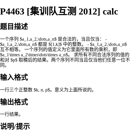
P4463 [集训队互测 2012] calc
题目描述
一个序列 $a_1,a_2,\dots,a_n$ 是合法的，当且仅当： -
$a_1,a_2,\dots,a_n$ 都是 $[1,k]$ 中的整数。 - $a_1,a_2,\dots,a_n$
互不相等。 一个序列的值定义为它里面所有数的乘积，即
$a_1\times a_2\times\dots\times a_n$。 求所有不同合法序列的值的
和对 $p$ 取模后的结果。两个序列不同当且仅当他们任意一位不
同。
输入格式
一行三个正整数 $k, n, p$。意义为上面所说的。
输出格式
一行结果。
说明/提示