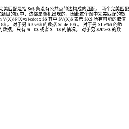
完美匹配是指 $n$ 条没有公共点的边构成的匹配。 两个完美匹配
在题目的图中，边都是随机出现的，因此这个图中完美匹配的数
X=x]\cdot x $$ 其中 $V(X)$ 表示 $X$ 所有可能的取值
$ 。 对于另 $10\%$ 的数据 $n \le 10$ 。 对于另 $15\%$ 的数
据，只有 $t =0$ 或者 $t=1$ 的情况。 对于另 $20\%$ 的数