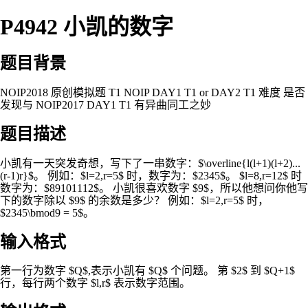
P4942 小凯的数字
题目背景
NOIP2018 原创模拟题 T1 NOIP DAY1 T1 or DAY2 T1 难度 是否
发现与 NOIP2017 DAY1 T1 有异曲同工之妙
题目描述
小凯有一天突发奇想，写下了一串数字：$\overline{l(l+1)(l+2)...
(r-1)r}$。 例如：$l=2,r=5$ 时，数字为：$2345$。 $l=8,r=12$ 时
数字为：$89101112$。 小凯很喜欢数字 $9$，所以他想问你他写
下的数字除以 $9$ 的余数是多少？ 例如：$l=2,r=5$ 时，
$2345\bmod9 = 5$。
输入格式
第一行为数字 $Q$,表示小凯有 $Q$ 个问题。 第 $2$ 到 $Q+1$
行，每行两个数字 $l,r$ 表示数字范围。