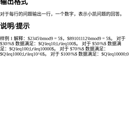
输出格式
对于每行的问题输出一行，一个数字，表示小凯问题的回答。
说明/提示
样例 1 解释：$2345\bmod9 = 5$，$89101112\bmod9 = 5$。 对于
$30\%$ 数据满足：$Q\leq10;l,r\leq100$。 对于 $50\%$ 数据满
足：$Q\leq100;l,r\leq10000$。 对于 $70\%$ 数据满足：
$Q\leq1000;l,r\leq10^6$。 对于 $100\%$ 数据满足：$Q\leq10000;0