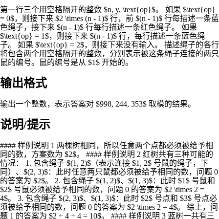
第一行三个用空格隔开的整数 $n, y, \text{op}$。 如果 $\text{op}
= 0$，则接下来 $2 \times (n - 1)$ 行，前 $(n - 1)$ 行每描述一条蓝
色绳子，接下来 $(n - 1)$ 行每行描述一条红色绳子。 如果
$\text{op} = 1$，则接下来 $(n - 1)$ 行，每行描述一条蓝色绳
子。 如果 $\text{op} = 2$，则接下来没有输入。 描述绳子的各行
将包含两个用空格隔开的整数，分别表示被这条绳子连接的两只
鼠的编号。鼠的编号是从 $1$ 开始的。
输出格式
输出一个整数，表示答案对 $998, 244, 353$ 取模的结果。
说明/提示
#### 样例说明 1 两棵树相同，所以任意两个点都必须被给予相
同的数，方案数为 $2$。 #### 样例说明 2 红树共有三种可能的
情况： 1. 包含绳子 $(1, 2)$（表示连接 $1, 2$ 号鼠的绳子，下
同）、$(2, 3)$：此时任意两只鼠都必须被给予相同的数，问题 0
的答案为 $2$。 2. 包含绳子 $(1, 2)$、$(1, 3)$：此时 $1$ 号鼠和
$2$ 号鼠必须被给予相同的数，问题 0 的答案为 $2 \times 2 =
4$。 3. 包含绳子 $(2, 3)$、$(1, 3)$：此时 $2$ 号点和 $3$ 号点必
须被给予相同的数，问题 0 的答案为 $2 \times 2 = 4$。 综上，问
题 1 的答案为 $2 + 4 + 4 = 10$。 #### 样例说明 3 蓝树一共有三