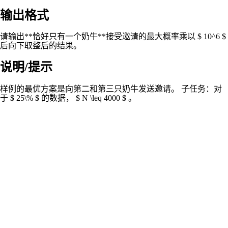
输出格式
请输出**恰好只有一个奶牛**接受邀请的最大概率乘以 $ 10^6 $
后向下取整后的结果。
说明/提示
样例的最优方案是向第二和第三只奶牛发送邀请。 子任务：对
于 $ 25\% $ 的数据， $ N \leq 4000 $ 。