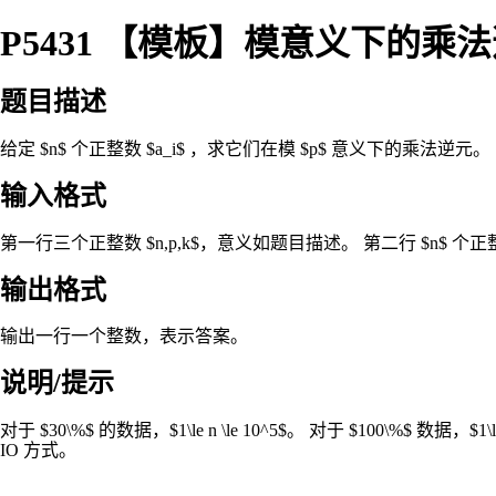
P5431 【模板】模意义下的乘法
题目描述
给定 $n$ 个正整数 $a_i$ ，求它们在模 $p$ 意义下的乘法逆元。 由于
输入格式
第一行三个正整数 $n,p,k$，意义如题目描述。 第二行 $n$ 个正
输出格式
输出一行一个整数，表示答案。
说明/提示
对于 $30\%$ 的数据，$1\le n \le 10^5$。 对于 $100\%$ 数据，$
IO 方式。