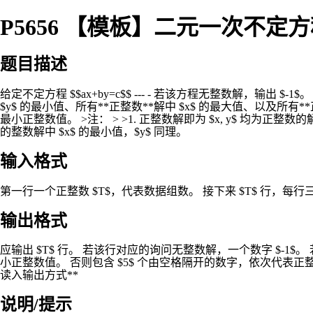
P5656 【模板】二元一次不定方程 
题目描述
给定不定方程 $$ax+by=c$$ --- - 若该方程无整数解，输出
$y$ 的最小值、所有**正整数**解中 $x$ 的最大值、以及所有*
最小正整数值。 >注： > >1. 正整数解即为 $x, y$ 均为正整数的解，$
的整数解中 $x$ 的最小值，$y$ 同理。
输入格式
第一行一个正整数 $T$，代表数据组数。 接下来 $T$ 行，每行三个
输出格式
应输出 $T$ 行。 若该行对应的询问无整数解，一个数字 $-1
小正整数值。 否则包含 $5$ 个由空格隔开的数字，依次代表正整
读入输出方式**
说明/提示