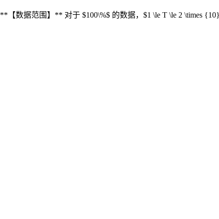
**【数据范围】** 对于 $100\%$ 的数据，$1 \le T \le 2 \times {10}^5$，