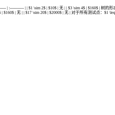
| :----------- | | $1 \sim 2$ | $10$ | 无 | | $3 \sim 4$ | $160$ | 
sim 16$ | $160$ | 无 | | $17 \sim 20$ | $2000$ | 无 | 对于所有测