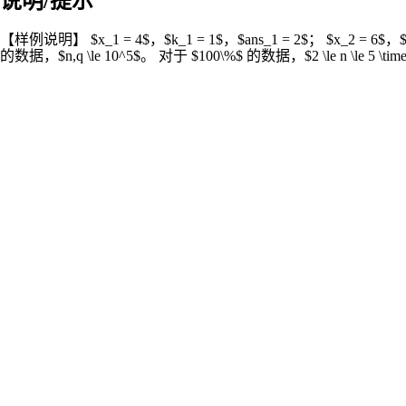
说明/提示
【样例说明】 $x_1 = 4$，$k_1 = 1$，$ans_1 = 2$； $x_2 = 6$，$k
的数据，$n,q \le 10^5$。 对于 $100\%$ 的数据，$2 \le n \le 5 \times 10