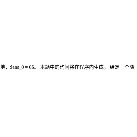
i$。特别地，$ans_0 = 0$。 本题中的询问将在程序内生成。 给定一个随