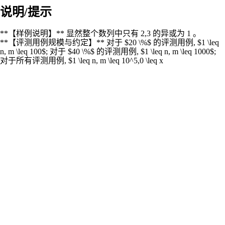
说明/提示
**【样例说明】** 显然整个数列中只有 2,3 的异或为 1 。
**【评测用例规模与约定】** 对于 $20 \%$ 的评测用例, $1 \leq
n, m \leq 100$; 对于 $40 \%$ 的评测用例, $1 \leq n, m \leq 1000$;
对于所有评测用例, $1 \leq n, m \leq 10^5,0 \leq x