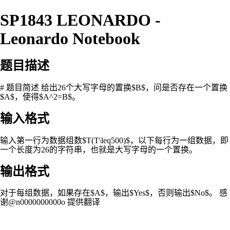
SP1843 LEONARDO -
Leonardo Notebook
题目描述
# 题目简述 给出26个大写字母的置换$B$，问是否存在一个置换
$A$，使得$A^2=B$。
输入格式
输入第一行为数据组数$T(T\leq500)$，以下每行为一组数据，即
一个长度为26的字符串，也就是大写字母的一个置换。
输出格式
对于每组数据，如果存在$A$，输出$Yes$，否则输出$No$。 感
谢@n0000000000o 提供翻译