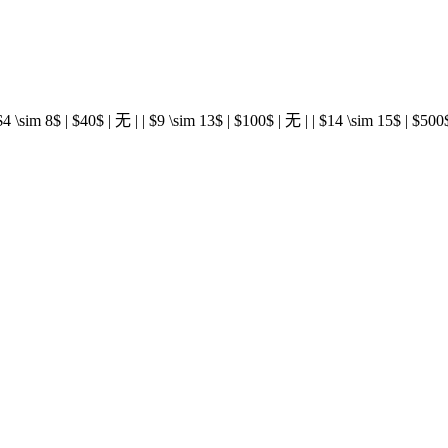
| $4 \sim 8$ | $40$ | 无 | | $9 \sim 13$ | $100$ | 无 | | $14 \sim 15