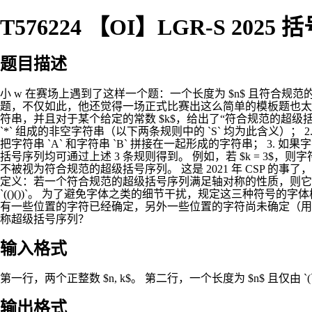
T576224 【OI】LGR-S 2025
题目描述
小 w 在赛场上遇到了这样一个题：一个长度为 $n$ 且符合
题，不仅如此，他还觉得一场正式比赛出这么简单的模板题也太小儿科了
符串，并且对于某个给定的常数 $k$，给出了“符合规范的超级括号序列”的
`*` 组成的非空字符串（以下两条规则中的 `S` 均为此含义）； 2.
把字符串 `A` 和字符串 `B` 拼接在一起形成的字符串； 3. 如果
括号序列均可通过上述 3 条规则得到。 例如，若 $k = 3$，则字符串 `((*
不被视为符合规范的超级括号序列。 这是 2021 年 CSP 
定义：若一个符合规范的超级括号序列满足轴对称的性质，则它可以
`(()())`。 为了避免字体之类的细节干扰，规定这三种符号的字体样式如下： $$ \huge
有一些位置的字符已经确定，另外一些位置的字符尚未确定（用 
称超级括号序列？
输入格式
第一行，两个正整数 $n, k$。 第二行，一个长度为 $n$ 且仅由 `(`、
输出格式