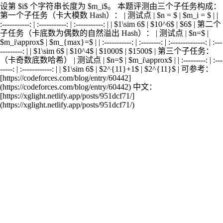
设第 $i$ 个字符串长度为 $m_i$。 本题评测由三个子任务构成：
第一个子任务（卡大模数 Hash）： | 测试点 | $n = $ | $m_i = $ | |
:-----------: | :-----------: | :-----------: | | $1\sim 6$ | $10^6$ | $6$ | 第二个
子任务（卡底数为偶数的自然溢出 Hash）： | 测试点 | $n=$ |
$m_i\approx$ | $m_{max}=$ | | :-----------: | :--------: | :--------------: | :---
---------: | | $1\sim 6$ | $10^4$ | $1000$ | $1500$ | 第三个子任务：
（卡奇数底数哈希） | 测试点 | $n=$ | $m_i\approx$ | | :---------: | :---
-----: | :------------: | | $1\sim 6$ | $2^{11}+1$ | $2^{11}$ | 可参考：
[https://codeforces.com/blog/entry/60442]
(https://codeforces.com/blog/entry/60442) 中文：
[https://xglight.netlify.app/posts/951dcf71/]
(https://xglight.netlify.app/posts/951dcf71/)