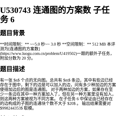
U530743 连通图的方案数 子任
务 6
题目背景
**时间限制：** ~~5.0 秒~~ 3.0 秒 **空间限制：** 512 MB 本评
测为[连通图的方案数]
(https://www.luogu.com.cn/problem/U419502)一题的额外子任务，
附加分数为 20 分。
题目描述
有一张 $n$ 个点的无向图。总共有 $m$ 条边，其中有些边已经
存在于图中，剩下的边是可以加入的边，问有多少种加边的方案
使得加边后的图是连通图。 对于两种加边的方案，如果存在至
少一条边在其中一种方案加入了，但在另一种方案里没有加入，
则这两种方案被视为不同方案。 在子任务 6 中保证由已经存在
的边构成的子图的连通块个数不大于 $20$ 。 输出结果需要对
$998244353$ 取模。