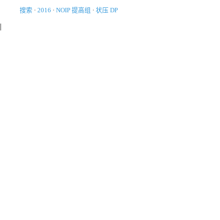
搜索
·
2016
·
NOIP 提高组
·
状压 DP
|