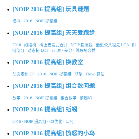
[NOIP 2016 提高组] 玩具谜题
模拟
·
2016
·
NOIP 提高组
[NOIP 2016 提高组] 天天爱跑步
2016
·
线段树
·
树上启发式合并
·
NOIP 提高组
·
最近公共祖先 LCA
·
树
链剖分
·
动态树 LCT
·
ST 表
·
差分
·
线段树合并
[NOIP 2016 提高组] 换教室
动态规划 DP
·
2016
·
NOIP 提高组
·
期望
·
Floyd 算法
[NOIP 2016 提高组] 组合数问题
数学
·
2016
·
NOIP 提高组
·
组合数学
·
前缀和
[NOIP 2016 提高组] 蚯蚓
2016
·
NOIP 提高组
·
O2优化
·
队列
[NOIP 2016 提高组] 愤怒的小鸟