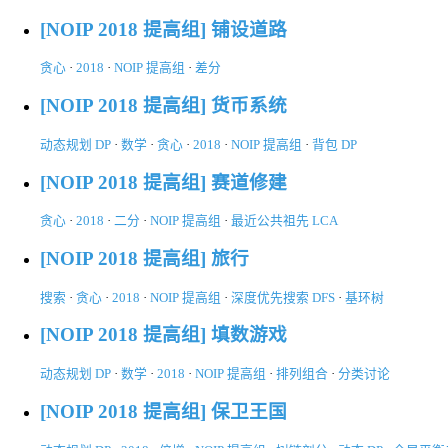
[NOIP 2018 提高组] 铺设道路
贪心
·
2018
·
NOIP 提高组
·
差分
[NOIP 2018 提高组] 货币系统
动态规划 DP
·
数学
·
贪心
·
2018
·
NOIP 提高组
·
背包 DP
[NOIP 2018 提高组] 赛道修建
贪心
·
2018
·
二分
·
NOIP 提高组
·
最近公共祖先 LCA
[NOIP 2018 提高组] 旅行
搜索
·
贪心
·
2018
·
NOIP 提高组
·
深度优先搜索 DFS
·
基环树
[NOIP 2018 提高组] 填数游戏
动态规划 DP
·
数学
·
2018
·
NOIP 提高组
·
排列组合
·
分类讨论
[NOIP 2018 提高组] 保卫王国