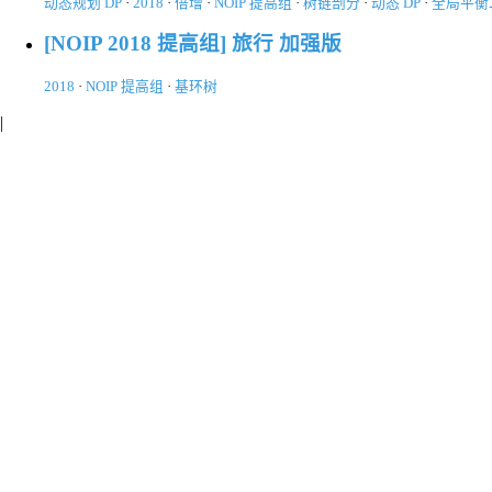
动态规划 DP
·
2018
·
倍增
·
NOIP 提高组
·
树链剖分
·
动态 DP
·
全局平衡
[NOIP 2018 提高组] 旅行 加强版
2018
·
NOIP 提高组
·
基环树
|