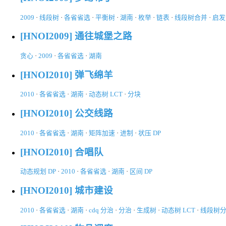
2009
·
线段树
·
各省省选
·
平衡树
·
湖南
·
枚举
·
链表
·
线段树合并
·
启发
[HNOI2009] 通往城堡之路
贪心
·
2009
·
各省省选
·
湖南
[HNOI2010] 弹飞绵羊
2010
·
各省省选
·
湖南
·
动态树 LCT
·
分块
[HNOI2010] 公交线路
2010
·
各省省选
·
湖南
·
矩阵加速
·
进制
·
状压 DP
[HNOI2010] 合唱队
动态规划 DP
·
2010
·
各省省选
·
湖南
·
区间 DP
[HNOI2010] 城市建设
2010
·
各省省选
·
湖南
·
cdq 分治
·
分治
·
生成树
·
动态树 LCT
·
线段树