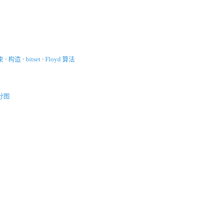
束
·
构造
·
bitset
·
Floyd 算法
分图