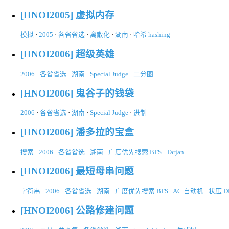
[HNOI2005] 虚拟内存
模拟
·
2005
·
各省省选
·
离散化
·
湖南
·
哈希 hashing
[HNOI2006] 超级英雄
2006
·
各省省选
·
湖南
·
Special Judge
·
二分图
[HNOI2006] 鬼谷子的钱袋
2006
·
各省省选
·
湖南
·
Special Judge
·
进制
[HNOI2006] 潘多拉的宝盒
搜索
·
2006
·
各省省选
·
湖南
·
广度优先搜索 BFS
·
Tarjan
[HNOI2006] 最短母串问题
字符串
·
2006
·
各省省选
·
湖南
·
广度优先搜索 BFS
·
AC 自动机
·
状压 D
[HNOI2006] 公路修建问题