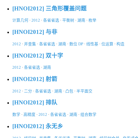
[HNOI2012] 三角形覆盖问题
计算几何
·
2012
·
各省省选
·
平衡树
·
湖南
·
枚举
[HNOI2012] 与非
2012
·
并查集
·
各省省选
·
湖南
·
数位 DP
·
线性基
·
位运算
·
构造
[HNOI2012] 双十字
2012
·
各省省选
·
湖南
[HNOI2012] 射箭
2012
·
二分
·
各省省选
·
湖南
·
凸包
·
半平面交
[HNOI2012] 排队
数学
·
高精度
·
2012
·
各省省选
·
湖南
·
组合数学
[HNOI2012] 永无乡