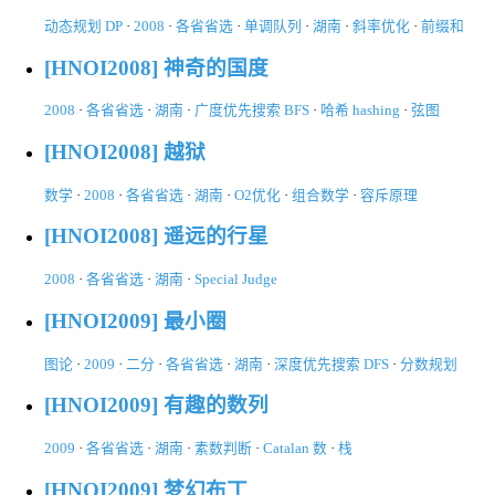
动态规划 DP
·
2008
·
各省省选
·
单调队列
·
湖南
·
斜率优化
·
前缀和
[HNOI2008] 神奇的国度
2008
·
各省省选
·
湖南
·
广度优先搜索 BFS
·
哈希 hashing
·
弦图
[HNOI2008] 越狱
数学
·
2008
·
各省省选
·
湖南
·
O2优化
·
组合数学
·
容斥原理
[HNOI2008] 遥远的行星
2008
·
各省省选
·
湖南
·
Special Judge
[HNOI2009] 最小圈
图论
·
2009
·
二分
·
各省省选
·
湖南
·
深度优先搜索 DFS
·
分数规划
[HNOI2009] 有趣的数列
2009
·
各省省选
·
湖南
·
素数判断
·
Catalan 数
·
栈
[HNOI2009] 梦幻布丁