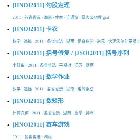
[HNOI2011] 勾股定理
2011
·
各省省选
·
湖南
·
枚举
·
连通块
·
最大公约数 gcd
[HNOI2011] 卡农
数学
·
递推
·
2011
·
各省省选
·
湖南
·
组合数学
·
逆元
·
快速沃尔什变换 F
[HNOI2011] 括号修复 / [JSOI2011] 括号序列
字符串
·
2011
·
各省省选
·
平衡树
·
江苏
·
湖南
[HNOI2011] 数学作业
数学
·
递推
·
2011
·
各省省选
·
湖南
·
矩阵乘法
[HNOI2011] 数矩形
计算几何
·
2011
·
各省省选
·
湖南
·
枚举
·
排序
[HNOI2011] 赛车游戏
2011
·
各省省选
·
湖南