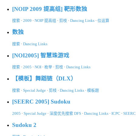
[NOIP 2009 提高组] 靶形数独
搜索
·
2009
·
NOIP 提高组
·
剪枝
·
Dancing Links
·
位运算
数独
搜索
·
Dancing Links
[NOI2005] 智慧珠游戏
搜索
·
2005
·
NOI
·
枚举
·
剪枝
·
Dancing Links
【模板】舞蹈链（DLX）
搜索
·
Special Judge
·
剪枝
·
Dancing Links
·
模板题
[SEERC 2005] Sudoku
2005
·
Special Judge
·
深度优先搜索 DFS
·
Dancing Links
·
ICPC
·
SEERC
Sudoku 2