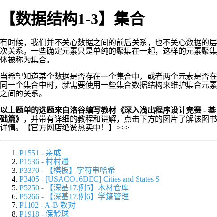
【数据结构1-3】集合
有时候，我们并不关心数据之间的前后关系，也不关心数据的层
次关系。一些确定元素只是单纯的聚集在一起，这样的元素聚集
体被称为集合。
当希望知道某个数据是否存在一个集合中，或者两个元素是否在
同一个集合中时，就需要使用一些集合数据结构来维护集合元素
之间的关系。
以上题单的选题来自洛谷编写教材《深入浅出程序设计竞赛 - 基
础篇》
，并带有详细的教程和讲解，点击下方的图片了解该图书
详情。【官方网店绝赞热卖中！】>>>
P1551 - 亲戚
P1536 - 村村通
P3370 - 【模板】字符串哈希
P3405 - [USACO16DEC] Cities and States S
P5250 - 【深基17.例5】木材仓库
P5266 - 【深基17.例6】学籍管理
P1102 - A-B 数对
P1918 - 保龄球