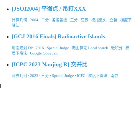
[JSOI2004] 平衡点 / 吊打XXX
计算几何
·
2004
·
二分
·
各省省选
·
三分
·
江苏
·
模拟退火
·
凸包
·
梯度下
降法
[GCJ 2016 Finals] Radioactive Islands
动态规划 DP
·
2016
·
Special Judge
·
爬山算法 Local search
·
微积分
·
梯
度下降法
·
Google Code Jam
[ICPC 2023 Nanjing R] 交并比
计算几何
·
2023
·
三分
·
Special Judge
·
ICPC
·
梯度下降法
·
南京
|