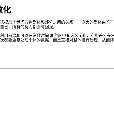
散化
话揭示了世间万物整体和部分之间的关系——庞大的整体由若干
自己，所有的努力都会有回报。
利用前缀和可以在常数时间 复杂度中查询区间和，利用差分在
次都要重复处理个体的数据，而是直接对整体进行处理，从而降