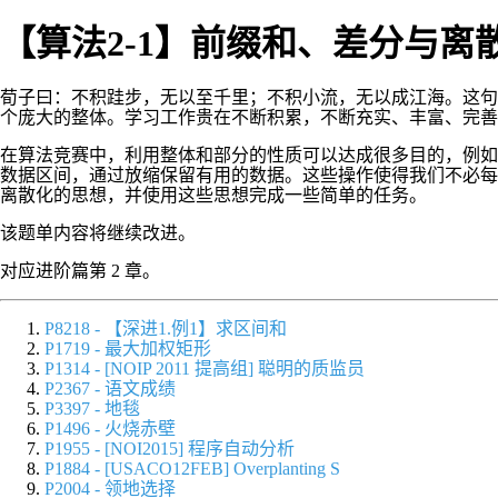
【算法2-1】前缀和、差分与离
荀子曰：不积跬步，无以至千里；不积小流，无以成江海。这句
个庞大的整体。学习工作贵在不断积累，不断充实、丰富、完善
在算法竞赛中，利用整体和部分的性质可以达成很多目的，例如
数据区间，通过放缩保留有用的数据。这些操作使得我们不必每
离散化的思想，并使用这些思想完成一些简单的任务。
该题单内容将继续改进。
对应进阶篇第 2 章。
P8218 - 【深进1.例1】求区间和
P1719 - 最大加权矩形
P1314 - [NOIP 2011 提高组] 聪明的质监员
P2367 - 语文成绩
P3397 - 地毯
P1496 - 火烧赤壁
P1955 - [NOI2015] 程序自动分析
P1884 - [USACO12FEB] Overplanting S
P2004 - 领地选择