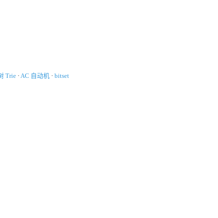
 Trie
·
AC 自动机
·
bitset