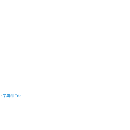
·
字典树 Trie