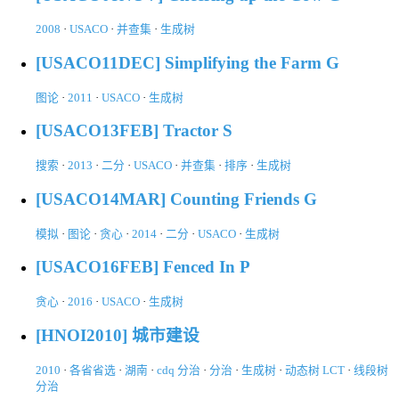
2008
·
USACO
·
并查集
·
生成树
[USACO11DEC] Simplifying the Farm G
图论
·
2011
·
USACO
·
生成树
[USACO13FEB] Tractor S
搜索
·
2013
·
二分
·
USACO
·
并查集
·
排序
·
生成树
[USACO14MAR] Counting Friends G
模拟
·
图论
·
贪心
·
2014
·
二分
·
USACO
·
生成树
[USACO16FEB] Fenced In P
贪心
·
2016
·
USACO
·
生成树
[HNOI2010] 城市建设
2010
·
各省省选
·
湖南
·
cdq 分治
·
分治
·
生成树
·
动态树 LCT
·
线段树
分治