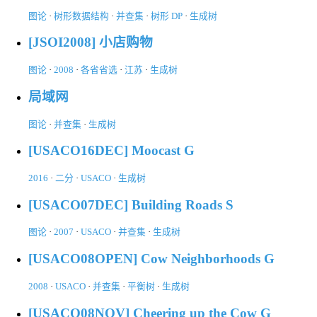
图论
·
树形数据结构
·
并查集
·
树形 DP
·
生成树
[JSOI2008] 小店购物
图论
·
2008
·
各省省选
·
江苏
·
生成树
局域网
图论
·
并查集
·
生成树
[USACO16DEC] Moocast G
2016
·
二分
·
USACO
·
生成树
[USACO07DEC] Building Roads S
图论
·
2007
·
USACO
·
并查集
·
生成树
[USACO08OPEN] Cow Neighborhoods G
2008
·
USACO
·
并查集
·
平衡树
·
生成树
[USACO08NOV] Cheering up the Cow G