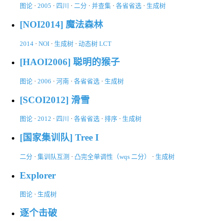
图论
·
2005
·
四川
·
二分
·
并查集
·
各省省选
·
生成树
[NOI2014] 魔法森林
2014
·
NOI
·
生成树
·
动态树 LCT
[HAOI2006] 聪明的猴子
图论
·
2006
·
河南
·
各省省选
·
生成树
[SCOI2012] 滑雪
图论
·
2012
·
四川
·
各省省选
·
排序
·
生成树
[国家集训队] Tree I
二分
·
集训队互测
·
凸完全单调性（wqs 二分）
·
生成树
Explorer
图论
·
生成树
逐个击破