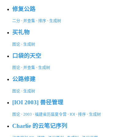
修复公路
二分
·
并查集
·
排序
·
生成树
买礼物
图论
·
生成树
口袋的天空
图论
·
并查集
·
生成树
公路修建
图论
·
生成树
[IOI 2003] 兽径管理
图论
·
2003
·
福建省历届夏令营
·
IOI
·
排序
·
生成树
Charlie 的云笔记序列