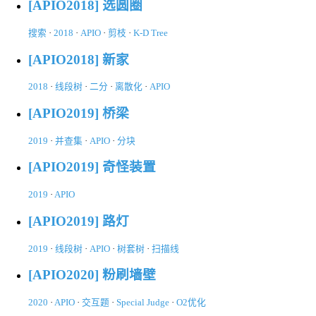
[APIO2018] 选圆圈
搜索
·
2018
·
APIO
·
剪枝
·
K-D Tree
[APIO2018] 新家
2018
·
线段树
·
二分
·
离散化
·
APIO
[APIO2019] 桥梁
2019
·
并查集
·
APIO
·
分块
[APIO2019] 奇怪装置
2019
·
APIO
[APIO2019] 路灯
2019
·
线段树
·
APIO
·
树套树
·
扫描线
[APIO2020] 粉刷墙壁
2020
·
APIO
·
交互题
·
Special Judge
·
O2优化