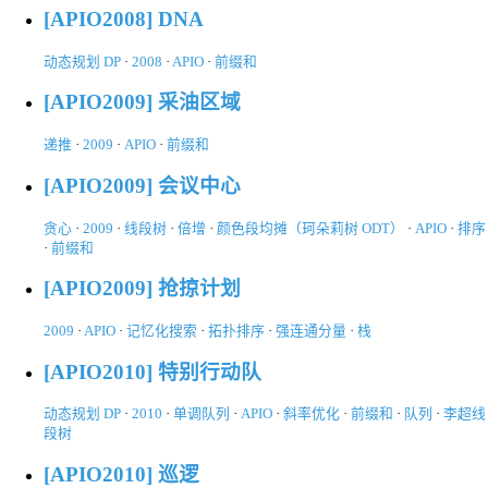
[APIO2008] DNA
动态规划 DP
·
2008
·
APIO
·
前缀和
[APIO2009] 采油区域
递推
·
2009
·
APIO
·
前缀和
[APIO2009] 会议中心
贪心
·
2009
·
线段树
·
倍增
·
颜色段均摊（珂朵莉树 ODT）
·
APIO
·
排序
·
前缀和
[APIO2009] 抢掠计划
2009
·
APIO
·
记忆化搜索
·
拓扑排序
·
强连通分量
·
栈
[APIO2010] 特别行动队
动态规划 DP
·
2010
·
单调队列
·
APIO
·
斜率优化
·
前缀和
·
队列
·
李超线
段树
[APIO2010] 巡逻