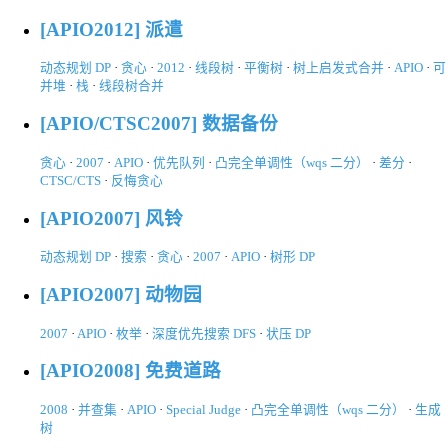
[APIO2012] 派遣
动态规划 DP
·
贪心
·
2012
·
线段树
·
平衡树
·
树上启发式合并
·
APIO
·
可
并堆
·
栈
·
线段树合并
[APIO/CTSC2007] 数据备份
贪心
·
2007
·
APIO
·
优先队列
·
凸完全单调性（wqs 二分）
·
差分
·
CTSC/CTS
·
反悔贪心
[APIO2007] 风铃
动态规划 DP
·
搜索
·
贪心
·
2007
·
APIO
·
树形 DP
[APIO2007] 动物园
2007
·
APIO
·
枚举
·
深度优先搜索 DFS
·
状压 DP
[APIO2008] 免费道路
2008
·
并查集
·
APIO
·
Special Judge
·
凸完全单调性（wqs 二分）
·
生成
树