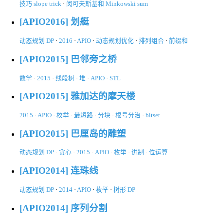
技巧 slope trick
·
闵可夫斯基和 Minkowski sum
[APIO2016] 划艇
动态规划 DP
·
2016
·
APIO
·
动态规划优化
·
排列组合
·
前缀和
[APIO2015] 巴邻旁之桥
数学
·
2015
·
线段树
·
堆
·
APIO
·
STL
[APIO2015] 雅加达的摩天楼
2015
·
APIO
·
枚举
·
最短路
·
分块
·
根号分治
·
bitset
[APIO2015] 巴厘岛的雕塑
动态规划 DP
·
贪心
·
2015
·
APIO
·
枚举
·
进制
·
位运算
[APIO2014] 连珠线
动态规划 DP
·
2014
·
APIO
·
枚举
·
树形 DP
[APIO2014] 序列分割