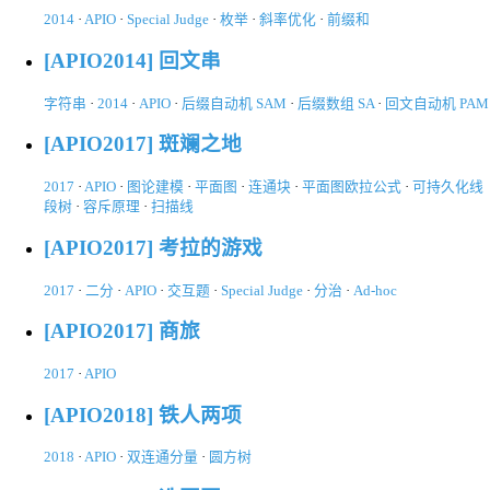
2014
·
APIO
·
Special Judge
·
枚举
·
斜率优化
·
前缀和
[APIO2014] 回文串
字符串
·
2014
·
APIO
·
后缀自动机 SAM
·
后缀数组 SA
·
回文自动机 PAM
[APIO2017] 斑斓之地
2017
·
APIO
·
图论建模
·
平面图
·
连通块
·
平面图欧拉公式
·
可持久化线
段树
·
容斥原理
·
扫描线
[APIO2017] 考拉的游戏
2017
·
二分
·
APIO
·
交互题
·
Special Judge
·
分治
·
Ad-hoc
[APIO2017] 商旅
2017
·
APIO
[APIO2018] 铁人两项
2018
·
APIO
·
双连通分量
·
圆方树