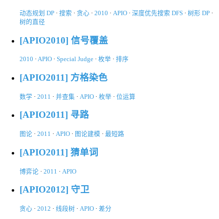
动态规划 DP
·
搜索
·
贪心
·
2010
·
APIO
·
深度优先搜索 DFS
·
树形 DP
·
树的直径
[APIO2010] 信号覆盖
2010
·
APIO
·
Special Judge
·
枚举
·
排序
[APIO2011] 方格染色
数学
·
2011
·
并查集
·
APIO
·
枚举
·
位运算
[APIO2011] 寻路
图论
·
2011
·
APIO
·
图论建模
·
最短路
[APIO2011] 猜单词
博弈论
·
2011
·
APIO
[APIO2012] 守卫
贪心
·
2012
·
线段树
·
APIO
·
差分