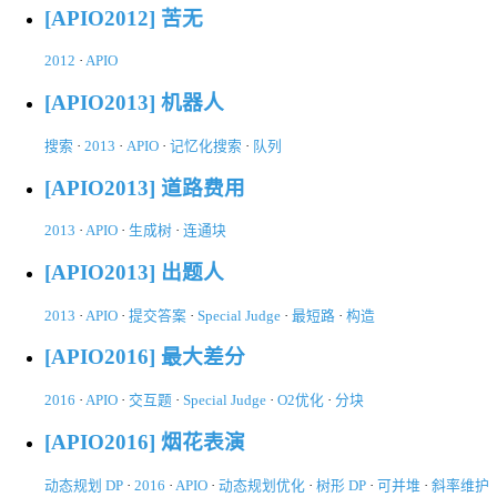
[APIO2012] 苦无
2012
·
APIO
[APIO2013] 机器人
搜索
·
2013
·
APIO
·
记忆化搜索
·
队列
[APIO2013] 道路费用
2013
·
APIO
·
生成树
·
连通块
[APIO2013] 出题人
2013
·
APIO
·
提交答案
·
Special Judge
·
最短路
·
构造
[APIO2016] 最大差分
2016
·
APIO
·
交互题
·
Special Judge
·
O2优化
·
分块
[APIO2016] 烟花表演
动态规划 DP
·
2016
·
APIO
·
动态规划优化
·
树形 DP
·
可并堆
·
斜率维护