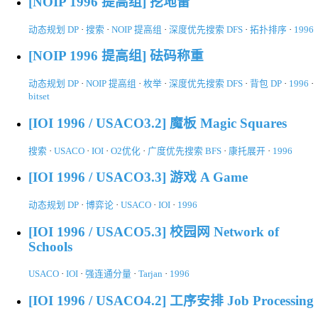
[NOIP 1996 提高组] 挖地雷
动态规划 DP
·
搜索
·
NOIP 提高组
·
深度优先搜索 DFS
·
拓扑排序
·
1996
[NOIP 1996 提高组] 砝码称重
动态规划 DP
·
NOIP 提高组
·
枚举
·
深度优先搜索 DFS
·
背包 DP
·
1996
·
bitset
[IOI 1996 / USACO3.2] 魔板 Magic Squares
搜索
·
USACO
·
IOI
·
O2优化
·
广度优先搜索 BFS
·
康托展开
·
1996
[IOI 1996 / USACO3.3] 游戏 A Game
动态规划 DP
·
博弈论
·
USACO
·
IOI
·
1996
[IOI 1996 / USACO5.3] 校园网 Network of
Schools
USACO
·
IOI
·
强连通分量
·
Tarjan
·
1996
[IOI 1996 / USACO4.2] 工序安排 Job Processing