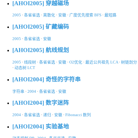
[AHOI2005] 穿越磁场
2005
·
各省省选
·
离散化
·
安徽
·
广度优先搜索 BFS
·
最短路
[AHOI2005] 矿藏编码
2005
·
各省省选
·
安徽
[AHOI2005] 航线规划
2005
·
线段树
·
各省省选
·
安徽
·
O2优化
·
最近公共祖先 LCA
·
树链剖分
·
动态树 LCT
[AHOI2004] 奇怪的字符串
字符串
·
2004
·
各省省选
·
安徽
[AHOI2004] 数字迷阵
2004
·
各省省选
·
递归
·
安徽
·
Fibonacci 数列
[AHOI2004] 实验基地