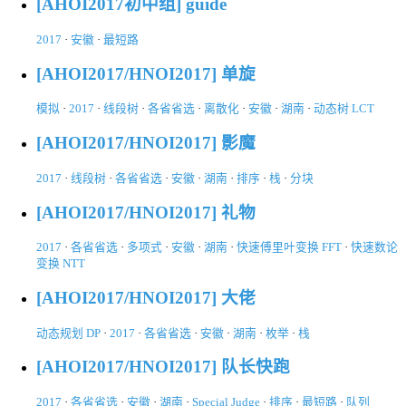
[AHOI2017初中组] guide
2017
·
安徽
·
最短路
[AHOI2017/HNOI2017] 单旋
模拟
·
2017
·
线段树
·
各省省选
·
离散化
·
安徽
·
湖南
·
动态树 LCT
[AHOI2017/HNOI2017] 影魔
2017
·
线段树
·
各省省选
·
安徽
·
湖南
·
排序
·
栈
·
分块
[AHOI2017/HNOI2017] 礼物
2017
·
各省省选
·
多项式
·
安徽
·
湖南
·
快速傅里叶变换 FFT
·
快速数论
变换 NTT
[AHOI2017/HNOI2017] 大佬
动态规划 DP
·
2017
·
各省省选
·
安徽
·
湖南
·
枚举
·
栈
[AHOI2017/HNOI2017] 队长快跑
2017
·
各省省选
·
安徽
·
湖南
·
Special Judge
·
排序
·
最短路
·
队列