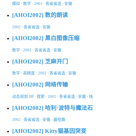
模拟
·
数学
·
2001
·
各省省选
·
安徽
[AHOI2002] 数的朗读
2002
·
各省省选
·
安徽
[AHOI2002] 黑白图像压缩
数学
·
2002
·
各省省选
·
安徽
[AHOI2002] 芝麻开门
数学
·
高精度
·
2002
·
各省省选
·
安徽
[AHOI2002] 网络传输
动态规划 DP
·
搜索
·
2002
·
各省省选
·
安徽
·
栈
[AHOI2002] 哈利·波特与魔法石
2002
·
各省省选
·
安徽
·
最短路
[AHOI2002] Kitty猫基因突变