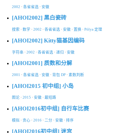
2002
·
各省省选
·
安徽
[AHOI2002] 黑白瓷砖
搜索
·
数学
·
2002
·
各省省选
·
安徽
·
置换
·
Pólya 定理
[AHOI2002] Kitty猫基因编码
字符串
·
2002
·
各省省选
·
递归
·
安徽
[AHOI2001] 质数和分解
2001
·
各省省选
·
安徽
·
背包 DP
·
素数判断
[AHOI2015 初中组] 小岛
图论
·
2015
·
安徽
·
最短路
[AHOI2016初中组] 自行车比赛
模拟
·
贪心
·
2016
·
二分
·
安徽
·
排序
[AHOI2016初中组] 迷宫