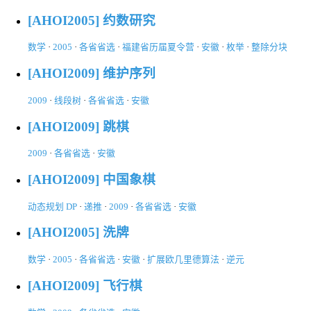
[AHOI2005] 约数研究
数学
·
2005
·
各省省选
·
福建省历届夏令营
·
安徽
·
枚举
·
整除分块
[AHOI2009] 维护序列
2009
·
线段树
·
各省省选
·
安徽
[AHOI2009] 跳棋
2009
·
各省省选
·
安徽
[AHOI2009] 中国象棋
动态规划 DP
·
递推
·
2009
·
各省省选
·
安徽
[AHOI2005] 洗牌
数学
·
2005
·
各省省选
·
安徽
·
扩展欧几里德算法
·
逆元
[AHOI2009] 飞行棋