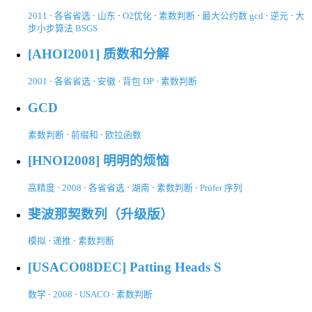
2011
·
各省省选
·
山东
·
O2优化
·
素数判断
·
最大公约数 gcd
·
逆元
·
大
步小步算法 BSGS
[AHOI2001] 质数和分解
2001
·
各省省选
·
安徽
·
背包 DP
·
素数判断
GCD
素数判断
·
前缀和
·
欧拉函数
[HNOI2008] 明明的烦恼
高精度
·
2008
·
各省省选
·
湖南
·
素数判断
·
Prüfer 序列
斐波那契数列（升级版）
模拟
·
递推
·
素数判断
[USACO08DEC] Patting Heads S
数学
·
2008
·
USACO
·
素数判断