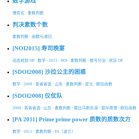
数字游戏
博弈论
·
素数判断
判决素数个数
素数判断
·
函数与递归
[NOI2015] 寿司晚宴
动态规划 DP
·
数学
·
2015
·
NOI
·
素数判断
·
根号分治
·
状压 DP
[SDOI2008] 沙拉公主的困惑
数学
·
2008
·
各省省选
·
山东
·
素数判断
·
逆元
·
欧拉函数
[SDOI2008] 仪仗队
2008
·
各省省选
·
山东
·
素数判断
·
莫比乌斯反演
·
容斥原理
·
欧拉函数
[PA 2011] Prime prime power 质数的质数次方
数学
·
2011
·
素数判断
·
PA（波兰）