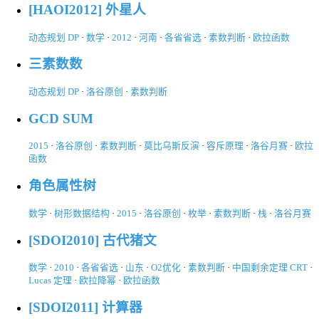
[HAOI2012] 外星人
动态规划 DP
·
数学
·
2012
·
河南
·
各省省选
·
素数判断
·
欧拉函数
三素数数
动态规划 DP
·
洛谷原创
·
素数判断
GCD SUM
2015
·
洛谷原创
·
素数判断
·
莫比乌斯反演
·
容斥原理
·
洛谷月赛
·
欧拉
函数
角色属性树
数学
·
树形数据结构
·
2015
·
洛谷原创
·
枚举
·
素数判断
·
栈
·
洛谷月赛
[SDOI2010] 古代猪文
数学
·
2010
·
各省省选
·
山东
·
O2优化
·
素数判断
·
中国剩余定理 CRT
·
Lucas 定理
·
欧拉降幂
·
欧拉函数
[SDOI2011] 计算器