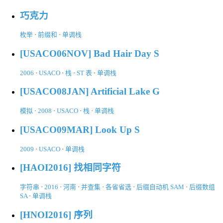
巧克力
枚举
·
前缀和
·
单调栈
[USACO06NOV] Bad Hair Day S
2006
·
USACO
·
栈
·
ST 表
·
单调栈
[USACO08JAN] Artificial Lake G
模拟
·
2008
·
USACO
·
栈
·
单调栈
[USACO09MAR] Look Up S
2009
·
USACO
·
单调栈
[HAOI2016] 找相同字符
字符串
·
2016
·
河南
·
并查集
·
各省省选
·
后缀自动机 SAM
·
后缀数组
SA
·
单调栈
[HNOI2016] 序列