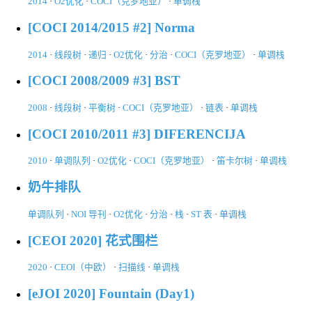
2014
·
O2优化
·
COCI（克罗地亚）
·
单调栈
[COCI 2014/2015 #2] Norma
2014
·
线段树
·
递归
·
O2优化
·
分治
·
COCI（克罗地亚）
·
单调栈
[COCI 2008/2009 #3] BST
2008
·
线段树
·
平衡树
·
COCI（克罗地亚）
·
链表
·
单调栈
[COCI 2010/2011 #3] DIFERENCIJA
2010
·
单调队列
·
O2优化
·
COCI（克罗地亚）
·
笛卡尔树
·
单调栈
奶牛排队
单调队列
·
NOI 导刊
·
O2优化
·
分治
·
栈
·
ST 表
·
单调栈
[CEOI 2020] 花式围栏
2020
·
CEOI（中欧）
·
扫描线
·
单调栈
[eJOI 2020] Fountain (Day1)