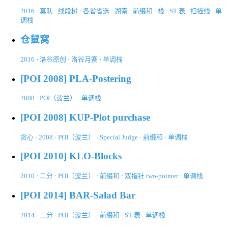
2016
·
莫队
·
线段树
·
各省省选
·
湖南
·
前缀和
·
栈
·
ST 表
·
扫描线
·
单
调栈
仓鼠窝
2016
·
洛谷原创
·
洛谷月赛
·
单调栈
[POI 2008] PLA-Postering
2008
·
POI（波兰）
·
单调栈
[POI 2008] KUP-Plot purchase
贪心
·
2008
·
POI（波兰）
·
Special Judge
·
前缀和
·
单调栈
[POI 2010] KLO-Blocks
2010
·
二分
·
POI（波兰）
·
前缀和
·
双指针 two-pointer
·
单调栈
[POI 2014] BAR-Salad Bar
2014
·
二分
·
POI（波兰）
·
前缀和
·
ST 表
·
单调栈