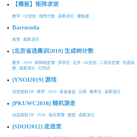
【模板】矩阵求逆
数学
·
O2优化
·
线性代数
·
高斯消元
·
模板题
Barracuda
枚举
·
高斯消元
[北京省选集训2019] 生成树计数
数学
·
2019
·
矩阵树定理
·
多项式
·
北京
·
O2优化
·
二项式定理
·
生成函
数
·
高斯消元
·
行列式
[YNOI2019] 游戏
动态规划 DP
·
数学
·
2019
·
各省省选
·
云南
·
概率论
·
高斯消元
[PKUWC2018] 随机游走
动态规划 DP
·
2018
·
容斥原理
·
期望
·
高斯消元
[SDOI2012] 走迷宫