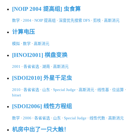
[NOIP 2004 提高组] 虫食算
数学
·
2004
·
NOIP 提高组
·
深度优先搜索 DFS
·
剪枝
·
高斯消元
计算电压
模拟
·
数学
·
高斯消元
[HNOI2001] 棋盘变换
2001
·
各省省选
·
湖南
·
高斯消元
[SDOI2010] 外星千足虫
2010
·
各省省选
·
山东
·
Special Judge
·
高斯消元
·
线性基
·
位运算
·
bitset
[SDOI2006] 线性方程组
数学
·
2006
·
各省省选
·
山东
·
Special Judge
·
线性代数
·
高斯消元
机房中出了一只大触！